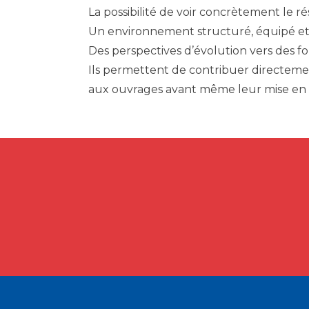
La possibilité de voir concrètement le rés
Un environnement structuré, équipé et 
Des perspectives d’évolution vers des fo
Ils permettent de contribuer directemen
aux ouvrages avant même leur mise en œ
Footer