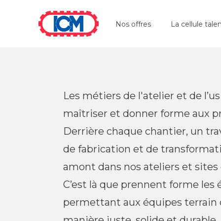
ICM
Nos offres
La cellule tale
Les métiers de l'atelier et de l’us
maîtriser et donner forme aux p
Derrière chaque chantier, un trav
de fabrication et de transformati
amont dans nos ateliers et sites
C’est là que prennent forme les 
permettant aux équipes terrain 
manière juste, solide et durable.