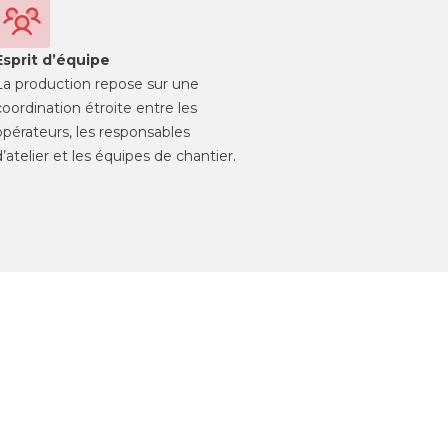
Esprit d’équipe
La production repose sur une
coordination étroite entre les
opérateurs, les responsables
d’atelier et les équipes de chantier.