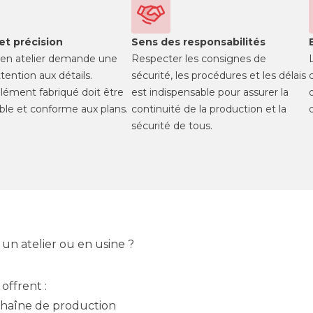
et précision
Sens des responsabilités
l en atelier demande une
Respecter les consignes de
tention aux détails.
sécurité, les procédures et les délais
lément fabriqué doit être
est indispensable pour assurer la
iable et conforme aux plans.
continuité de la production et la
sécurité de tous.
un atelier ou en usine ?
 offrent :
chaîne de production