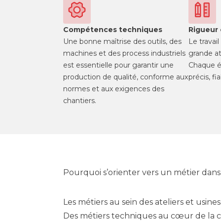
Compétences techniques
Rigueur 
Une bonne maîtrise des outils, des
Le travai
machines et des process industriels
grande at
est essentielle pour garantir une
Chaque é
production de qualité, conforme aux
précis, f
normes et aux exigences des
chantiers.
Pourquoi s’orienter vers un métier dans 
Les métiers au sein des ateliers et usines
Des métiers techniques au cœur de la 