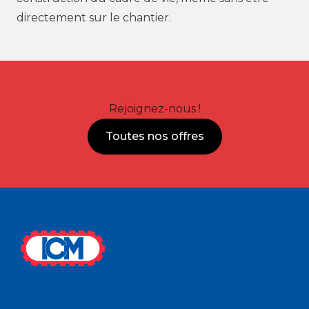
directement sur le chantier.
Rejoignez-nous !
Toutes nos offres
Footer
ICM