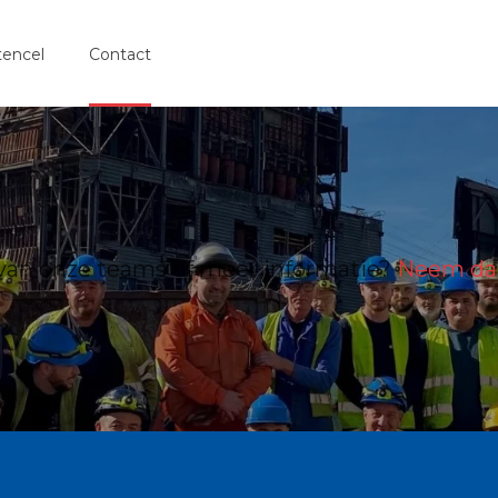
tencel
Contact
 van onze teams of meer informatie?
Neem dan