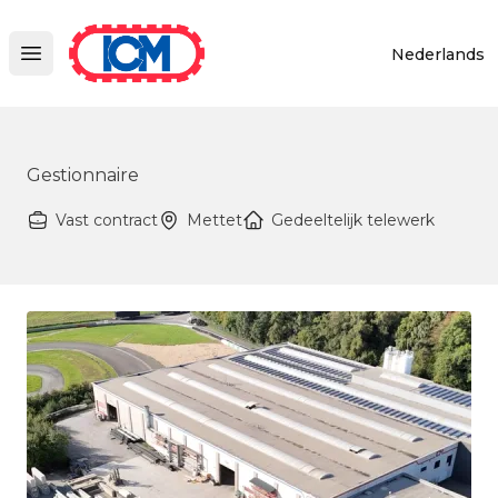
ICM
Nederlands
Open main menu
Gestionnaire
Vast contract
Mettet
Gedeeltelijk telewerk