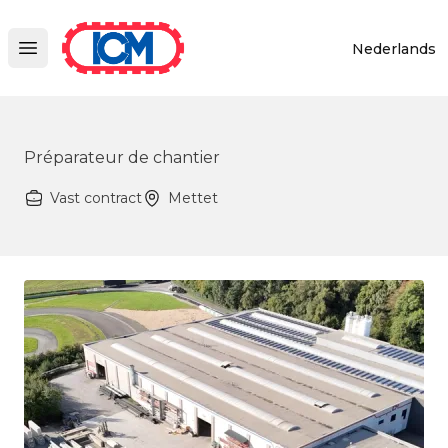
ICM
Nederlands
Open main menu
Préparateur de chantier
Vast contract
Mettet