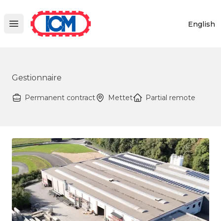
ICM
English
Open main menu
Gestionnaire
Permanent contract
Mettet
Partial remote