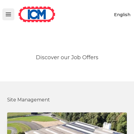
ICM
English
Open main menu
Discover our Job Offers
Site Management