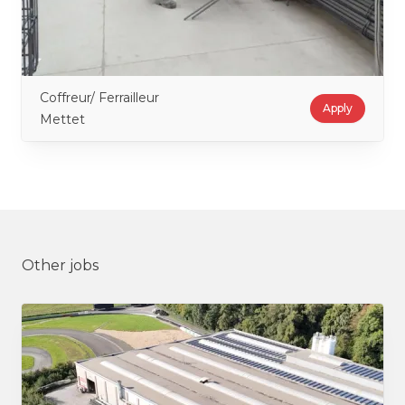
Coffreur/ Ferrailleur
Apply
Mettet
Other jobs